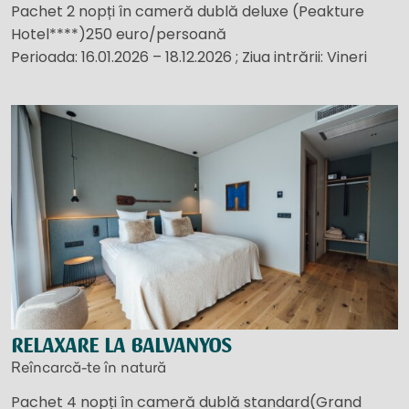
Pachet 2 nopți în cameră dublă deluxe (Peakture
Hotel****)250 euro/persoană
Perioada: 16.01.2026 – 18.12.2026 ; Ziua intrării: Vineri
RELAXARE LA BALVANYOS
Reîncarcă-te în natură
Pachet 4 nopți în cameră dublă standard(Grand