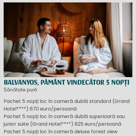
BALVANYOS, PĂMÂNT VINDECĂTOR 5 NOPȚI
Sănătate pură
Pachet 5 nopți loc în cameră dublă standard (Grand
Hotel****) 670 euro/persoană
Pachet 5 nopți loc în cameră dublă superioară sau
junior suite (Grand Hotel****) 825 euro/persoană
Pachet 5 nopți loc în cameră deluxe forest view