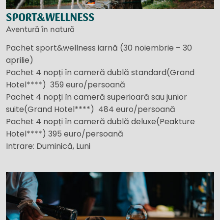
SPORT&WELLNESS
Aventură în natură
Pachet sport&wellness iarnă (30 noiembrie – 30
aprilie)
Pachet 4 nopți în cameră dublă standard(Grand
Hotel****) 359 euro/persoană
Pachet 4 nopți în cameră superioară sau junior
suite(Grand Hotel****) 484 euro/persoană
Pachet 4 nopți în cameră dublă deluxe(Peakture
Hotel****) 395 euro/persoană
Intrare: Duminică, Luni