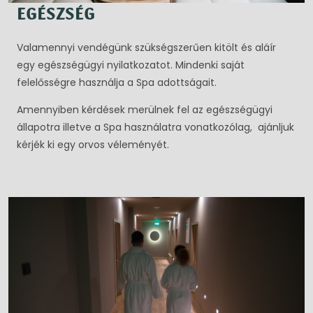
EGÉSZSÉG
Valamennyi vendégünk szükségszerűen kitölt és aláír
egy egészségügyi nyilatkozatot. Mindenki saját
felelősségre használja a Spa adottságait.
Amennyiben kérdések merülnek fel az egészségügyi
állapotra illetve a Spa használatra vonatkozólag, ajánljuk
kérjék ki egy orvos véleményét.