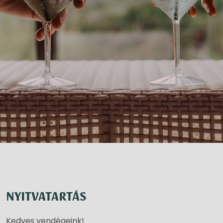
NYITVATARTÁS
Kedves vendégeink!