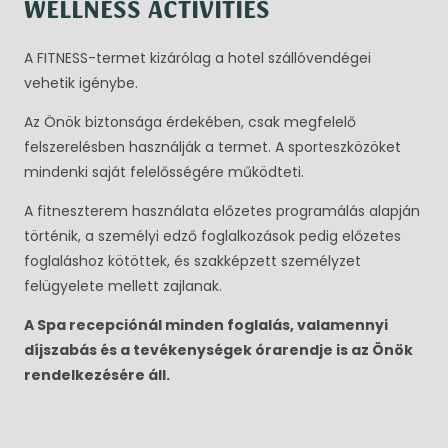
WELLNESS ACTIVITIES
A FITNESS-termet kizárólag a hotel szállóvendégei
vehetik igénybe.
Az Önök biztonsága érdekében, csak megfelelő
felszerelésben használják a termet. A sporteszközöket
mindenki saját felelősségére működteti.
A fitneszterem használata előzetes programálás alapján
történik, a személyi edző foglalkozások pedig előzetes
foglaláshoz kötöttek, és szakképzett személyzet
felügyelete mellett zajlanak.
A Spa recepciónál minden foglalás, valamennyi
díjszabás és a tevékenységek órarendje is az Önök
rendelkezésére áll.