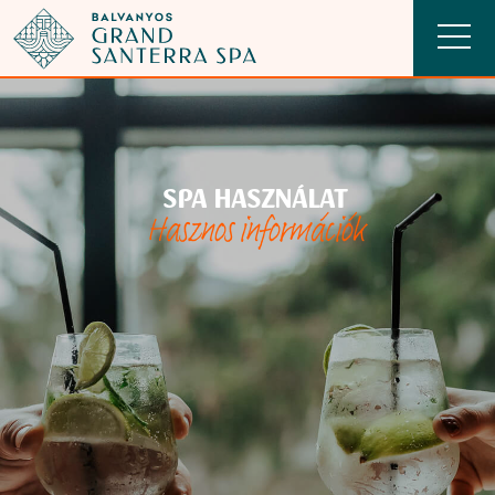
SPA HASZNÁLAT
Hasznos információk