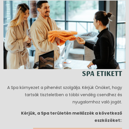
SPA ETIKETT
A Spa környezet a pihenést szolgálja. Kérjük Önöket, hogy
tartsák tiszteletben a többi vendég csendhez és
nyugalomhoz való jogát.
Kérjük, a Spa területén mellőzzék a következő
eszközöket:
: