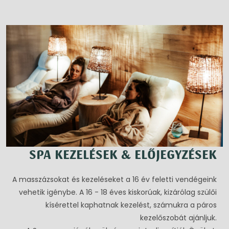
SPA KEZELÉSEK & ELŐJEGYZÉSEK
A masszázsokat és kezeléseket a 16 év feletti vendégeink
vehetik igénybe. A 16 - 18 éves kiskorúak, kizárólag szülői
kísérettel kaphatnak kezelést, számukra a páros
kezelőszobát ajánljuk.