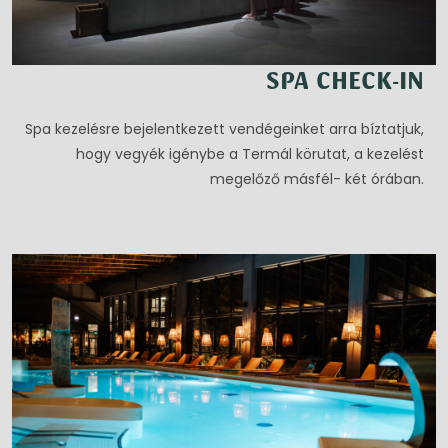
SPA CHECK-IN
Spa kezelésre bejelentkezett vendégeinket arra bíztatjuk,
hogy vegyék igénybe a Termál körutat, a kezelést
megelőző másfél- két órában.