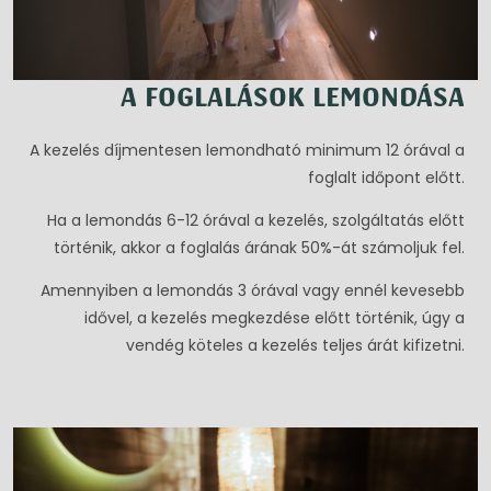
A FOGLALÁSOK LEMONDÁSA
A kezelés díjmentesen lemondható minimum 12 órával a
foglalt időpont előtt.
Ha a lemondás 6-12 órával a kezelés, szolgáltatás előtt
történik, akkor a foglalás árának 50%-át számoljuk fel.
Amennyiben a lemondás 3 órával vagy ennél kevesebb
idővel, a kezelés megkezdése előtt történik, úgy a
vendég köteles a kezelés teljes árát kifizetni.